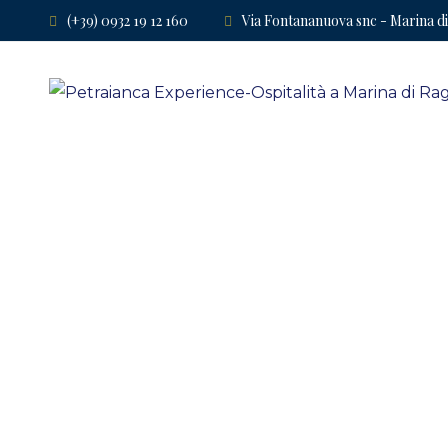
(+39) 0932 19 12 160
Via Fontananuova snc - Marina d