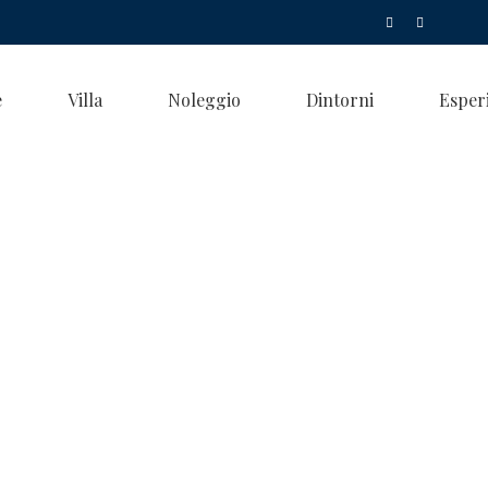
e
Villa
Noleggio
Dintorni
Esper