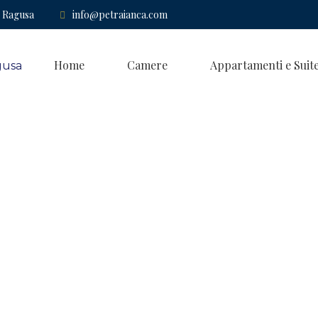
i Ragusa
info@petraianca.com
Home
Camere
Appartamenti e Suit