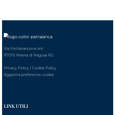
2
2 Ospiti
25 m
Via Fontananuova snc
97010 Marina di Ragusa RG
Privacy Policy
|
Cookie Policy
Aggiorna preferenze cookie
LINK UTILI