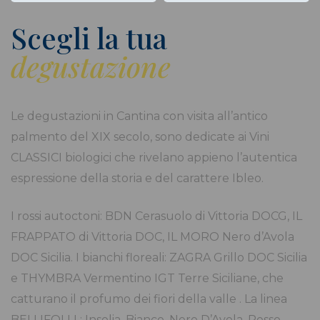
Scegli la tua
degustazione
Le degustazioni in Cantina con visita all’antico
palmento del XIX secolo, sono dedicate ai Vini
CLASSICI biologici che rivelano appieno l’autentica
espressione della storia e del carattere Ibleo.
I rossi autoctoni: BDN Cerasuolo di Vittoria DOCG, IL
FRAPPATO di Vittoria DOC, IL MORO Nero d’Avola
DOC Sicilia. I bianchi floreali: ZAGRA Grillo DOC Sicilia
e THYMBRA Vermentino IGT Terre Siciliane, che
catturano il profumo dei fiori della valle . La linea
BELLIFOLLI : Insolia, Bianco, Nero D’Avola, Rosso