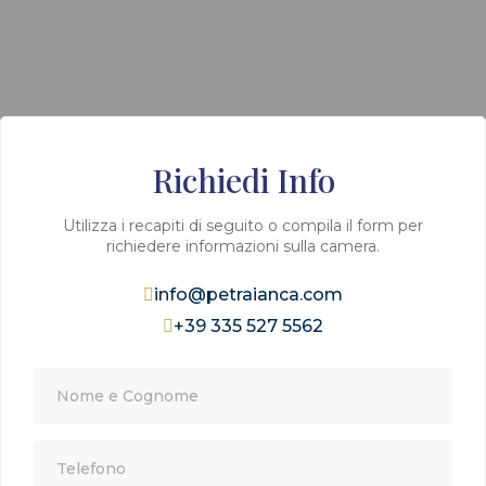
€ 42,00 p.p.
RICHIEDI INFO
Richiedi Info
Utilizza i recapiti di seguito o compila il form per
richiedere informazioni sulla camera.
info@petraianca.com
+39 335 527 5562